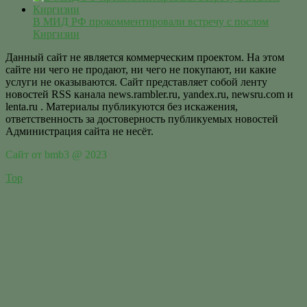
В МИД РФ прокомментировали встречу с послом
Киргизии
Данный сайт не является коммерческим проектом. На этом
сайте ни чего не продают, ни чего не покупают, ни какие
услуги не оказываются. Сайт представляет собой ленту
новостей RSS канала news.rambler.ru, yandex.ru, newsru.com и
lenta.ru . Материалы публикуются без искажения,
ответственность за достоверность публикуемых новостей
Администрация сайта не несёт.
Сайт от bmb3 @ 2023
Top