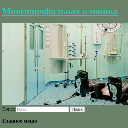
Многопрофильная клиника
Поиск
Главное меню