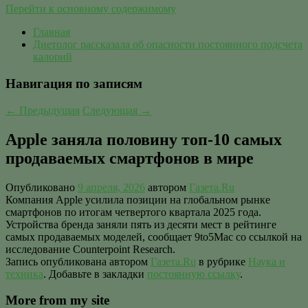
Перейти к основному содержимому
Главная
Диетолог рассказала об опасности постоянного подсчета
калорий
Навигация по записям
←
Предыдущая
Следующая
→
Apple заняла половину топ-10 самых
продаваемых смартфонов в мире
Опубликовано
9 апреля, 2026
автором
Газета.Ru
Компания Apple усилила позиции на глобальном рынке
смартфонов по итогам четвертого квартала 2025 года.
Устройства бренда заняли пять из десяти мест в рейтинге
самых продаваемых моделей, сообщает 9to5Mac со ссылкой на
исследование Counterpoint Research.
Запись опубликована автором
Газета.Ru
в рубрике
Наука и
техника
. Добавьте в закладки
постоянную ссылку
.
More from my site