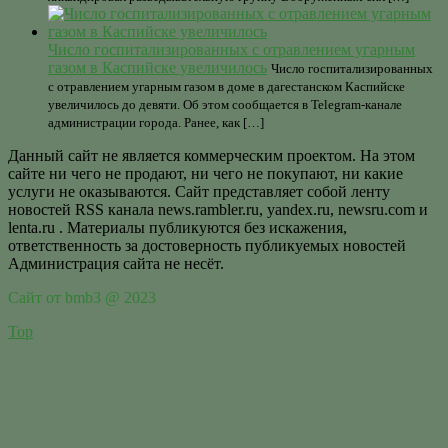
Число госпитализированных с отравлением угарным
газом в Каспийске увеличилось
Число госпитализированных
с отравлением угарным газом в доме в дагестанском Каспийске
увеличилось до девяти. Об этом сообщается в Telegram-канале
администрации города. Ранее, как […]
Данный сайт не является коммерческим проектом. На этом
сайте ни чего не продают, ни чего не покупают, ни какие
услуги не оказываются. Сайт представляет собой ленту
новостей RSS канала news.rambler.ru, yandex.ru, newsru.com и
lenta.ru . Материалы публикуются без искажения,
ответственность за достоверность публикуемых новостей
Администрация сайта не несёт.
Сайт от bmb3 @ 2023
Top