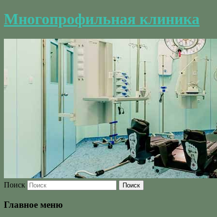
Многопрофильная клиника
Поиск
Главное меню