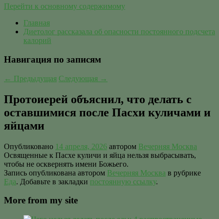
Перейти к основному содержимому
Главная
Диетолог рассказала об опасности постоянного подсчета
калорий
Навигация по записям
←
Предыдущая
Следующая
→
Протоиерей объяснил, что делать с
оставшимися после Пасхи куличами и
яйцами
Опубликовано
14 апреля, 2026
автором
Вечерняя Москва
Освященные к Пасхе куличи и яйца нельзя выбрасывать,
чтобы не осквернять имени Божьего.
Запись опубликована автором
Вечерняя Москва
в рубрике
Еда
. Добавьте в закладки
постоянную ссылку
.
More from my site