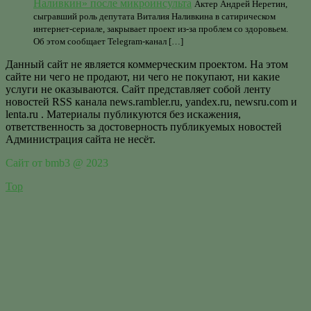
Наливкин» после микроинсульта
Актер Андрей Неретин,
сыгравший роль депутата Виталия Наливкина в сатирическом
интернет-сериале, закрывает проект из-за проблем со здоровьем.
Об этом сообщает Telegram-канал […]
Данный сайт не является коммерческим проектом. На этом
сайте ни чего не продают, ни чего не покупают, ни какие
услуги не оказываются. Сайт представляет собой ленту
новостей RSS канала news.rambler.ru, yandex.ru, newsru.com и
lenta.ru . Материалы публикуются без искажения,
ответственность за достоверность публикуемых новостей
Администрация сайта не несёт.
Сайт от bmb3 @ 2023
Top