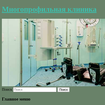
Многопрофильная клиника
Поиск
Главное меню