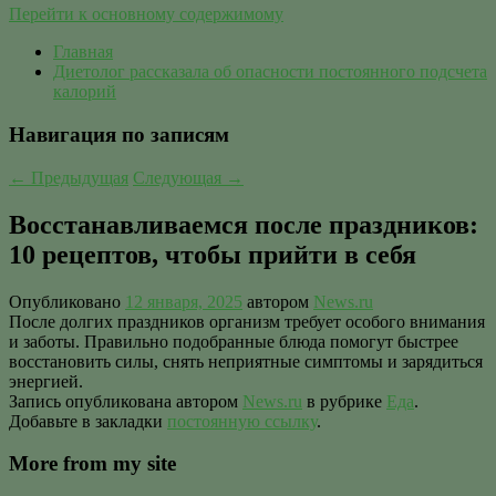
Перейти к основному содержимому
Главная
Диетолог рассказала об опасности постоянного подсчета
калорий
Навигация по записям
←
Предыдущая
Следующая
→
Восстанавливаемся после праздников:
10 рецептов, чтобы прийти в себя
Опубликовано
12 января, 2025
автором
News.ru
После долгих праздников организм требует особого внимания
и заботы. Правильно подобранные блюда помогут быстрее
восстановить силы, снять неприятные симптомы и зарядиться
энергией.
Запись опубликована автором
News.ru
в рубрике
Еда
.
Добавьте в закладки
постоянную ссылку
.
More from my site