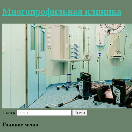
Многопрофильная клиника
Поиск
Главное меню