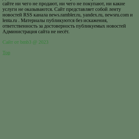
сайте ни чего не продают, ни чего не покупают, ни какие
услуги не оказываются. Сайт представляет собой ленту
новостей RSS канала news.rambler.ru, yandex.ru, newsru.com и
lenta.ru . Материалы публикуются без искажения,
ответственность за достоверность публикуемых новостей
Администрация сайта не несёт.
Сайт от bmb3 @ 2023
Top